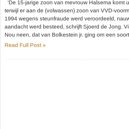
‘De 15-jarige zoon van mevrouw Halsema komt uit
terwijl er aan de (volwassen) zoon van VVD-voorma
1994 wegens steunfraude werd veroordeeld, nauwe
aandacht werd besteed, schrijft Sjoerd de Jong. Vi
Nou neen, dat van Bolkestein jr. ging om een soor
Read Full Post »