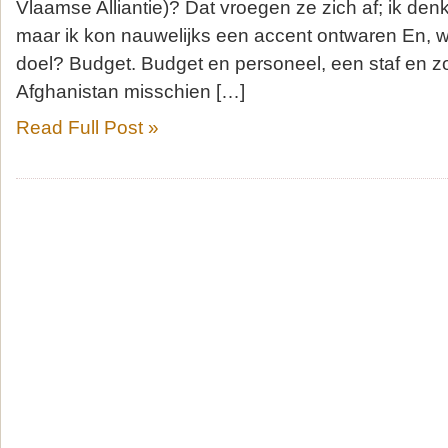
Vlaamse Alliantie)? Dat vroegen ze zich af; ik den
maar ik kon nauwelijks een accent ontwaren En, w
doel? Budget. Budget en personeel, een staf en zo
Afghanistan misschien […]
Read Full Post »