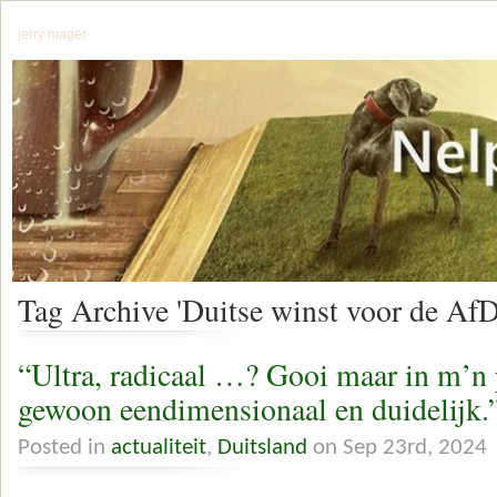
jerry mager
Tag Archive 'Duitse winst voor de AfD
“Ultra, radicaal …? Gooi maar in m’n 
gewoon eendimensionaal en duidelijk.
Posted in
actualiteit
,
Duitsland
on Sep 23rd, 2024