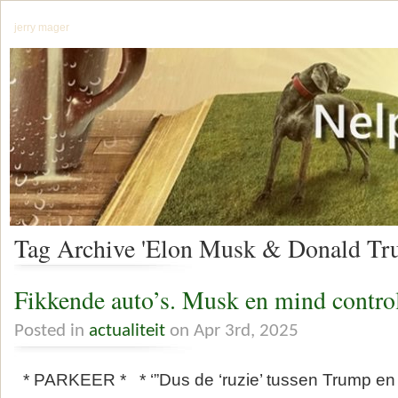
jerry mager
Tag Archive 'Elon Musk & Donald Tr
Fikkende auto’s. Musk en mind contro
Posted in
actualiteit
on Apr 3rd, 2025
* PARKEER * * ‘”Dus de ‘ruzie’ tussen Trump e