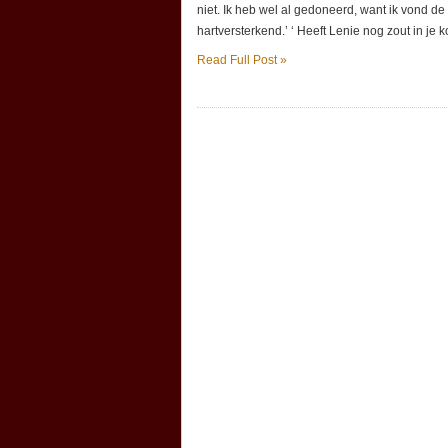
niet. Ik heb wel al gedoneerd, want ik vond d
hartversterkend.’ ‘ Heeft Lenie nog zout in je 
Read Full Post »