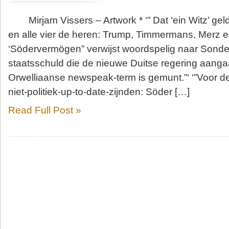
Mirjam Vissers – Artwork * ‘” Dat ‘ein Witz’ geld
en alle vier de heren: Trump, Timmermans, Merz e
‘Södervermögen” verwijst woordspelig naar Sond
staatsschuld die de nieuwe Duitse regering aang
Orwelliaanse newspeak-term is gemunt.”‘ ‘”Voor de
niet-politiek-up-to-date-zijnden: Söder […]
Read Full Post »