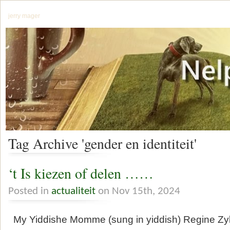
jerry mager
Tag Archive 'gender en identiteit'
‘t Is kiezen of delen ……
Posted in
actualiteit
on Nov 15th, 2024
My Yiddishe Momme (sung in yiddish) Regine Zy