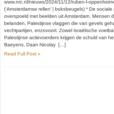
www.nrc.nl/nieuws/2024/11/12/ruben-l-oppenhei
(‘Amsterdamse rellen’ | boksbeugels) * De social
overspoeld met beelden uit Amsterdam. Mensen di
belanden, Palestijnse vlaggen die van gevels geh
vechtpartijen, enzovoort. Zowel Israëlische voetba
Palestijnse actievoerders krijgen de schuld van h
Baeyens, Daan Nicolay […]
Read Full Post »