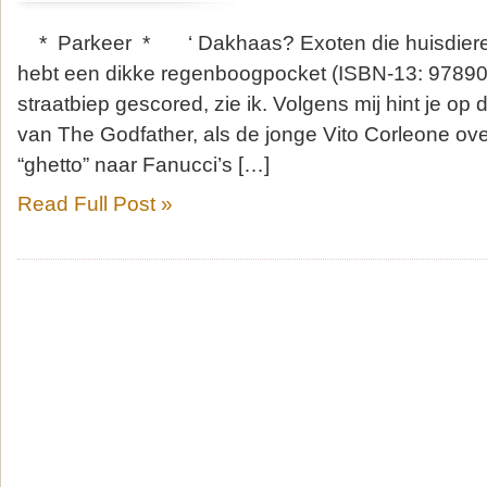
* Parkeer * ‘ Dakhaas? Exoten die huisdieren
hebt een dikke regenboogpocket (ISBN-13: 97890
straatbiep gescored, zie ik. Volgens mij hint je op
van The Godfather, als de jonge Vito Corleone ov
“ghetto” naar Fanucci’s […]
Read Full Post »