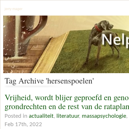
jerry mager
Tag Archive 'hersenspoelen'
Vrijheid, wordt blijer geproefd en gen
grondrechten en de rest van de ratapla
Posted in
actualiteit
,
literatuur
,
massapsychologie
,
Feb 17th, 2022