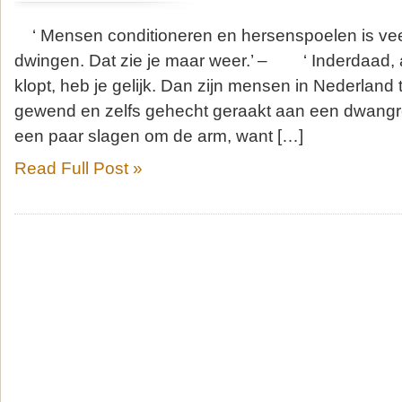
‘ Mensen conditioneren en hersenspoelen is ve
dwingen. Dat zie je maar weer.’ – ‘ Inderdaad, a
klopt, heb je gelijk. Dan zijn mensen in Nederland toc
gewend en zelfs gehecht geraakt aan een dwangr
een paar slagen om de arm, want […]
Read Full Post »