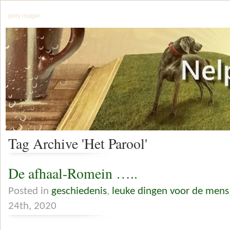
jerry mager
Tag Archive 'Het Parool'
De afhaal-Romein …..
Posted in
geschiedenis
,
leuke dingen voor de mens
24th, 2020