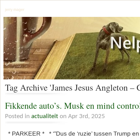
jerry mager
Tag Archive 'James Jesus Angleton –
Fikkende auto’s. Musk en mind contro
Posted in
actualiteit
on Apr 3rd, 2025
* PARKEER * * ‘”Dus de ‘ruzie’ tussen Trump e