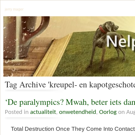
jerry mager
Tag Archive 'kreupel- en kapotgeschot
‘De paralympics? Mwah, beter iets dan
Posted in
actualiteit
,
onwetendheid
,
Oorlog
on Aug
Total Destruction Once They Come Into Contact