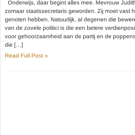
Onderwijs, daar begint alles mee. Mevrouw Judith 
zomaar staatssecretaris geworden. Zij moet vast 
genoten hebben. Natuurlijk, al degenen die bewe
van de zovele politici is die een betere verdienposi
voor gehoorzaamheid aan de partij en de poppensp
die […]
Read Full Post »