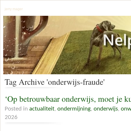
jerry mager
Tag Archive 'onderwijs-fraude'
‘Op betrouwbaar onderwijs, moet je k
Posted in
actualiteit
,
ondermijning
,
onderwijs
,
onw
2026