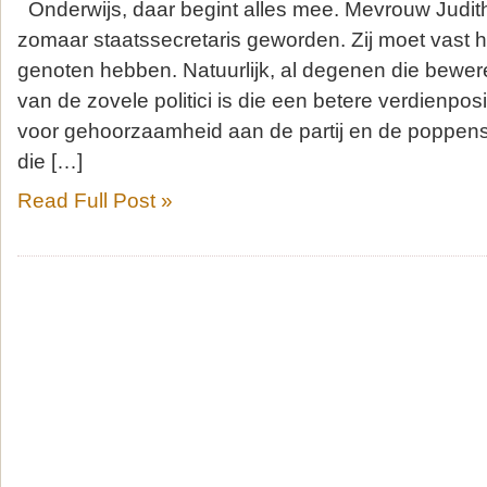
Onderwijs, daar begint alles mee. Mevrouw Judith 
zomaar staatssecretaris geworden. Zij moet vast 
genoten hebben. Natuurlijk, al degenen die bewe
van de zovele politici is die een betere verdienposi
voor gehoorzaamheid aan de partij en de poppensp
die […]
Read Full Post »