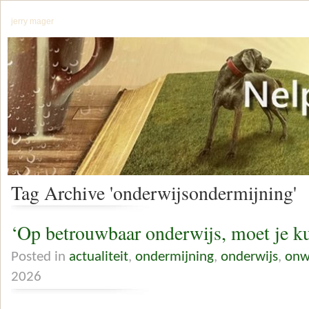
jerry mager
Tag Archive 'onderwijsondermijning'
‘Op betrouwbaar onderwijs, moet je k
Posted in
actualiteit
,
ondermijning
,
onderwijs
,
onw
2026