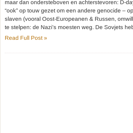
maar dan ondersteboven en achterstevoren: D-da
“ook” op touw gezet om een andere genocide – o
slaven (vooral Oost-Europeanen & Russen, omwil
te stelpen: de Nazi’s moesten weg. De Sovjets he
Read Full Post »