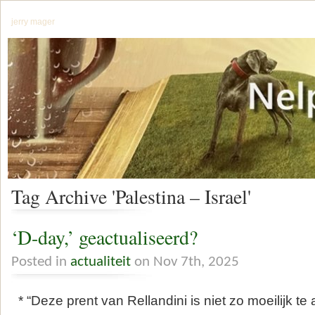
jerry mager
Tag Archive 'Palestina – Israel'
‘D-day,’ geactualiseerd?
Posted in
actualiteit
on Nov 7th, 2025
* “Deze prent van Rellandini is niet zo moeilijk t