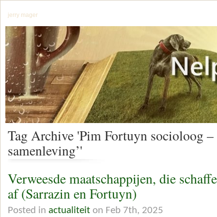
jerry mager
Tag Archive 'Pim Fortuyn socioloog –
samenleving’'
Verweesde maatschappijen, die schaff
af (Sarrazin en Fortuyn)
Posted in
actualiteit
on Feb 7th, 2025