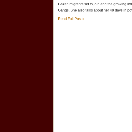
Gazan migrants set to join and the growing in
Gangs. She also talks about her 49 days in pow
Read Full Post »