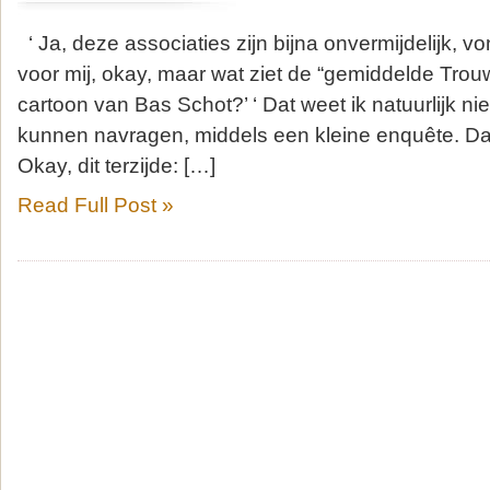
‘ Ja, deze associaties zijn bijna onvermijdelijk, von
voor mij, okay, maar wat ziet de “gemiddelde Trouw
cartoon van Bas Schot?’ ‘ Dat weet ik natuurlijk nie
kunnen navragen, middels een kleine enquête. Dat is
Okay, dit terzijde: […]
Read Full Post »