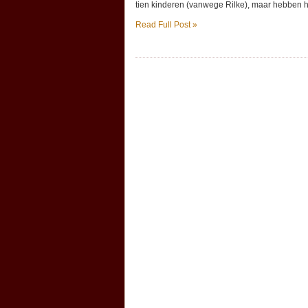
tien kinderen (vanwege Rilke), maar hebben he
Read Full Post »