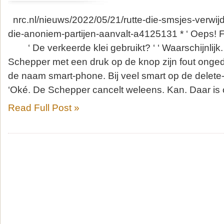
nrc.nl/nieuws/2022/05/21/rutte-die-smsjes-verwij
die-anoniem-partijen-aanvalt-a4125131 * ‘ Oeps! Fo
‘ De verkeerde klei gebruikt? ‘ ‘ Waarschijnlijk.
Schepper met een druk op de knop zijn fout ong
de naam smart-phone. Bij veel smart op de dele
‘Oké. De Schepper cancelt weleens. Kan. Daar is 
Read Full Post »