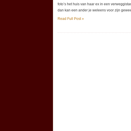
foto’s het huis van haar ex in een verweggistan
dan kan een ander je weleens voor zijn gewee
Read Full Post »