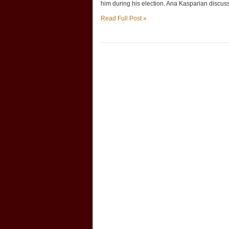
him during his election. Ana Kasparian disc
Read Full Post »