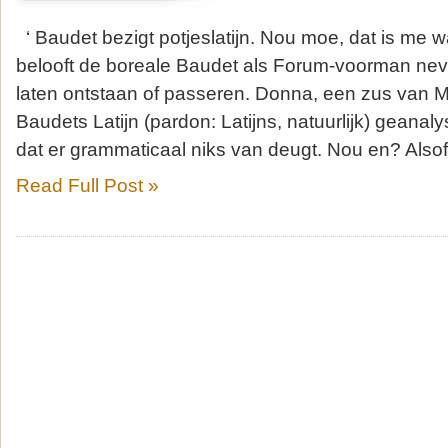
‘ Baudet bezigt potjeslatijn. Nou moe, dat is me wa
belooft de boreale Baudet als Forum-voorman nev
laten ontstaan of passeren. Donna, een zus van M
Baudets Latijn (pardon: Latijns, natuurlijk) geanal
dat er grammaticaal niks van deugt. Nou en? Alsof
Read Full Post »