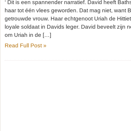
‘ Dit is een spannender narratief. David heeft Bat
haar tot één vlees geworden. Dat mag niet, want 
getrouwde vrouw. Haar echtgenoot Uriah de Hittie
loyale soldaat in Davids leger. David beveelt zijn 
om Uriah in de […]
Read Full Post »