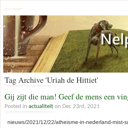
jerry mager
Tag Archive 'Uriah de Hittiet'
Gij zijt die man! Geef de mens een vi
Posted in
actualiteit
on Dec 23rd, 2021
nieuws/2021/12/22/atheisme-in-nederland-mist