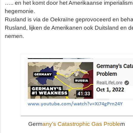
….. en het komt door het Amerikaanse imperialism
hegemonie.
Rusland is via de Oekraïne geprovoceerd en beh
Rusland, lijken de Amerikanen ook Duitsland en de
nemen.
Germ
any’s Catastrophic Gas Proble
m O