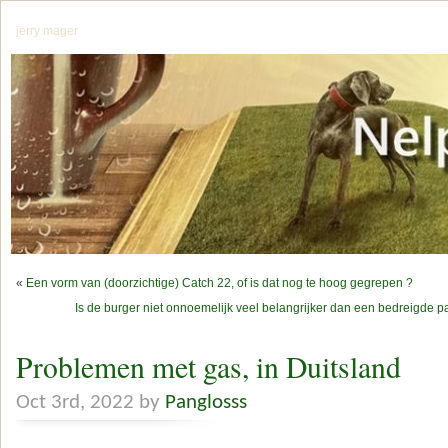
jerry mager
«
Een vorm van (doorzichtige) Catch 22, of is dat nog te hoog gegrepen ?
Is de burger niet onnoemelijk veel belangrijker dan een bedreigde pa
Problemen met gas, in Duitsland
Oct 3rd, 2022 by
Panglosss