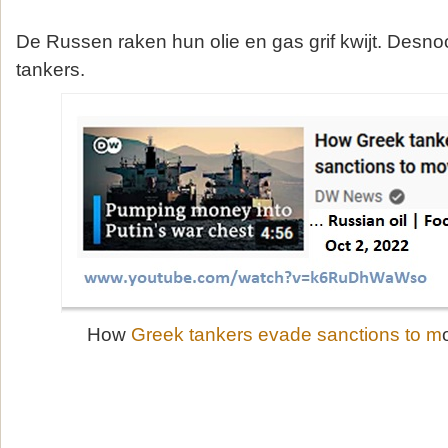
De Russen raken hun olie en gas grif kwijt. Desn
tankers.
How
Greek tankers evade sanctions to m