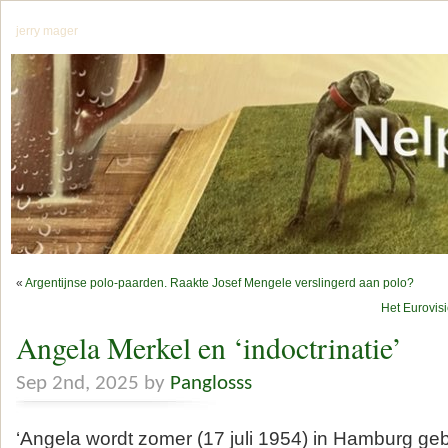
jerry mager
«
Argentijnse polo-paarden. Raakte Josef Mengele verslingerd aan polo?
Het Eurovis
Angela Merkel en ‘indoctrinatie’
Sep 2nd, 2025 by
Panglosss
‘Angela wordt zomer (17 juli 1954) in Hamburg g