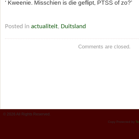
‘ Kweenie. Misschien is die geflipt, PTSS of zo?’
Posted in
actualiteit
,
Duitsland
Comments are closed.
© 2026 All Rights Reserved.
Copy Protected by
Te