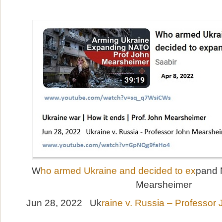
W
ho armed Ukraine and decided to ex
pand 
Mearsheimer
Jun 28, 2022 Uk
raine v. Russia – Professor