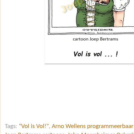
Tags:
"Vol is Vol!"
,
Arno Wellens programmeerbaar 