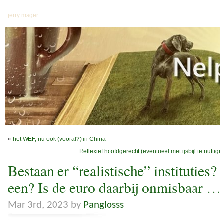
jerry mager
«
het WEF, nu ook (vooral?) in China
Reflexief hoofdgerecht (eventueel met ijsbijl te nutt
Bestaan er “realistische” instituties?
een? Is de euro daarbij onmisbaar 
Mar 3rd, 2023 by
Panglosss