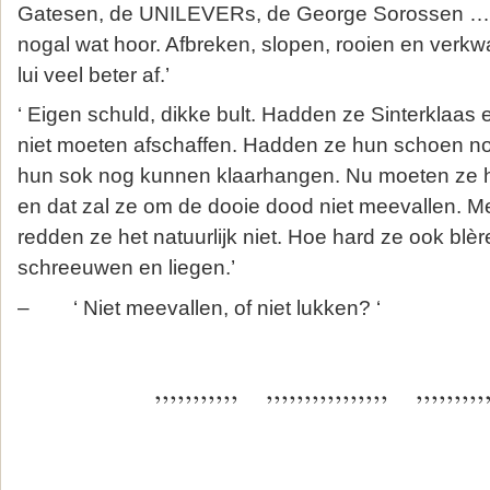
Gatesen, de UNILEVERs, de George Sorossen ….. 
nogal wat hoor. Afbreken, slopen, rooien en verkw
lui veel beter af.’
‘ Eigen schuld, dikke bult. Hadden ze Sinterklaa
niet moeten afschaffen. Hadden ze hun schoen n
hun sok nog kunnen klaarhangen. Nu moeten ze h
en dat zal ze om de dooie dood niet meevallen. M
redden ze het natuurlijk niet. Hoe hard ze ook blèr
schreeuwen en liegen.’
– ‘ Niet meevallen, of niet lukken? ‘
,,,,,,,,,,, ,,,,,,,,,,,,,,,, ,,,,,,,,,,