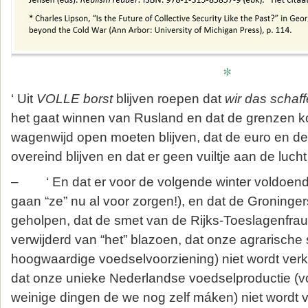
*
‘ Uit
VOLLE borst
blijven roepen dat
wir das schaf
het gaat winnen van Rusland en dat de grenzen k
wagenwijd open moeten blijven, dat de euro en 
overeind blijven en dat er geen vuiltje aan de lucht 
– ‘ En dat er voor de volgende winter voldoende
gaan “ze” nu al voor zorgen!), en dat de Groninger
geholpen, dat de smet van de Rijks-Toeslagenfrau
verwijderd van “het” blazoen, dat onze agrarische
hoogwaardige voedselvoorziening) niet wordt verk
dat onze unieke Nederlandse voedselproductie (v
weinige dingen de we nog zelf máken) niet wordt v