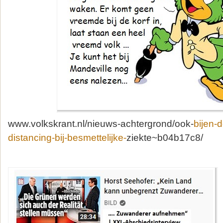
www.volkskrant.nl/nieuws-achtergrond/ook-
bijen-
distancing-bij-besmettelijke-
ziekte~b04b17c8/