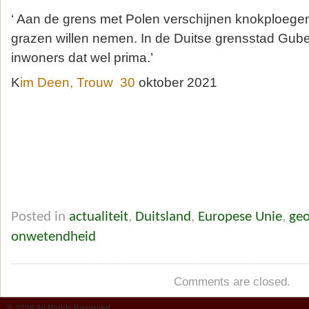
‘ Aan de grens met Polen verschijnen knokploegen 
grazen willen nemen. In de Duitse grensstad Gub
inwoners dat wel prima.’
K
im Deen, Trouw 30
oktober 2021
Posted in
actualiteit
,
Duitsland
,
Europese Unie
,
geo
onwetendheid
Comments are closed.
© 2026 All Rights Reserved.