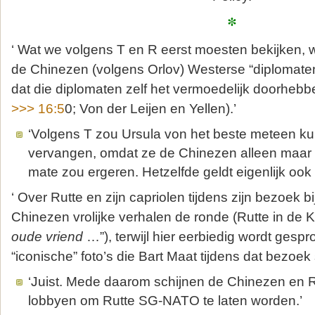
*
‘ Wat we volgens T en R eerst moesten bekijken, 
de Chinezen (volgens Orlov) Westerse “diplomate
dat die diplomaten zelf het vermoedelijk doorhebb
>>> 16:5
0; Von der Leijen en Yellen).’
‘Volgens T zou Ursula von het beste meteen 
vervangen, omdat ze de Chinezen alleen maar
mate zou ergeren. Hetzelfde geldt eigenlijk ook 
‘ Over Rutte en zijn capriolen tijdens zijn bezoek bi
Chinezen vrolijke verhalen de ronde (Rutte in de K
oude vriend
…”), terwijl hier eerbiedig wordt gesp
“iconische” foto’s die Bart Maat tijdens dat bezoek 
‘Juist. Mede daarom schijnen de Chinezen en Ru
lobbyen om Rutte SG-NATO te laten worden.’