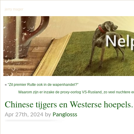
jerry mager
«
“Zit premier Rutte ook in de wapenhandel?”
Waarom zijn er inzake de proxy-oorlog VS-Rusland, zo veel nuchtere e
Chinese tijgers en Westerse hoepels.
Apr 27th, 2024 by
Panglosss