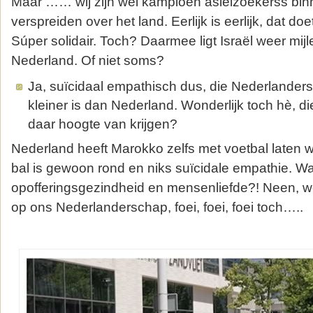
Maar …… wij zijn wel kampioen asielzoekerss binn
verspreiden over het land. Eerlijk is eerlijk, dat d
Súper solidair. Toch? Daarmee ligt Israël weer mij
Nederland. Of niet soms?
Ja, suïcidaal empathisch dus, die Nederlanders. 
kleiner is dan Nederland. Wonderlijk toch hè, die
daar hoogte van krijgen?
Nederland heeft Marokko zelfs met voetbal laten 
bal is gewoon rond en niks suïcidale empathie. Wa
opofferingsgezindheid en mensenliefde?! Neen, w
op ons Nederlanderschap, foei, foei, foei toch…..