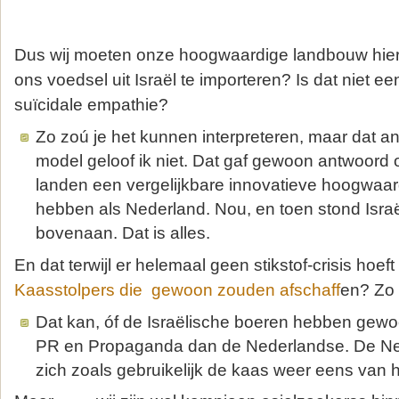
Dus wij moeten onze hoogwaardige landbouw hier
ons voedsel uit Israël te importeren? Is dat niet een
suïcidale empathie?
Zo zoú je het kunnen interpreteren, maar dat an
model geloof ik niet. Dat gaf gewoon antwoord
landen een vergelijkbare innovatieve hoogwaa
hebben als Nederland. Nou, en toen stond Isra
bovenaan. Dat is alles.
En dat terwijl er helemaal geen stikstof-crisis hoeft t
Kaasstolpers die gewoon zouden afschaff
en? Zo s
Dat kan, óf de Israëlische boeren hebben gewo
PR en Propaganda dan de Nederlandse. De Ne
zich zoals gebruikelijk de kaas weer eens van h