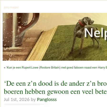
jerry mager
«
‘Kun je een Rupert Lowe (Restore Britain) met goed fatsoen naast een Harry 
‘De een z’n dood is de ander z’n bro
boeren hebben gewoon een veel bet
Jul 1st, 2026 by
Panglosss