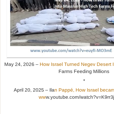
May 24, 2026 –
How Israel Turned Negev Desert 
Farms Feeding Millions
*
April 20, 2025 – Ila
n Pappé, How Israel became
ww
w.youtube.com/watch?v=K9rr