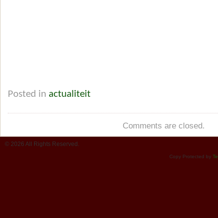
Posted in
actualiteit
Comments are closed.
© 2026 All Rights Reserved.
Copy Protected by
Te