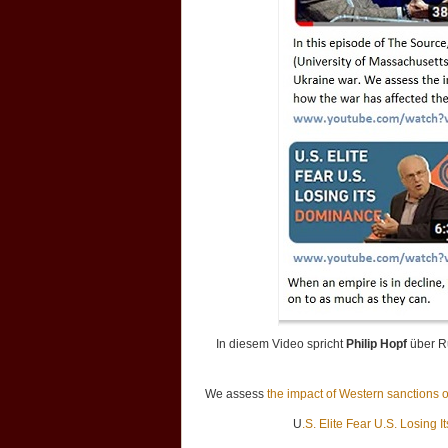
In diesem Video spricht
Philip Hopf
über R
We assess
the impact of Western sanctions 
U
.S. Elite Fear U.S. Losing 