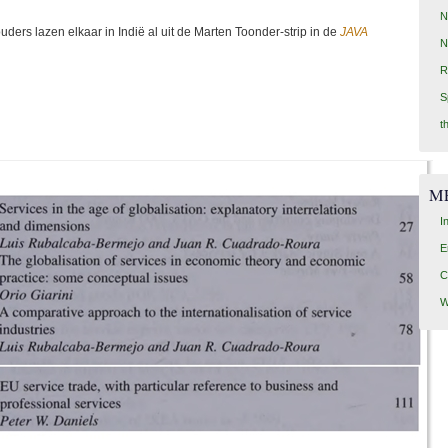
N
uders lazen elkaar in Indië al uit de Marten Toonder-strip in de
JAVA
N
R
S
t
M
I
E
C
W