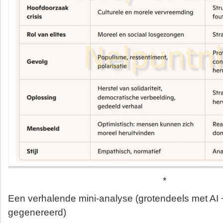
*
Een verhalende mini‑analyse (grotendeels met A
gegenereerd)