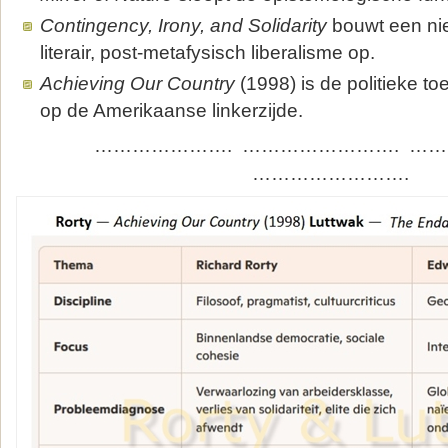
Contingency, Irony, and Solidarity
bouwt een ni
literair, post‑metafysisch liberalisme op.
Achieving Our Country
(1998) is de politieke t
op de Amerikaanse linkerzijde.
…………………. ……………………. …
…………………….