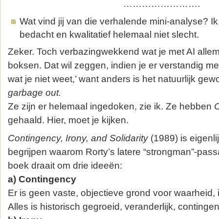
…………………….
Wat vind jij van die verhalende mini-analyse? Ik
bedacht en kwalitatief helemaal niet slecht.
Zeker. Toch verbazingwekkend wat je met AI allem
boksen. Dat wil zeggen, indien je er verstandig m
wat je niet weet,’ want anders is het natuurlijk ge
garbage out.
Ze zijn er helemaal ingedoken, zie ik. Ze hebben
C
gehaald. Hier, moet je kijken.
Contingency, Irony, and Solidarity
(1989) is eigenli
begrijpen waarom Rorty’s latere “strongman”-passa
boek draait om drie ideeën:
a) Contingency
Er is geen vaste, objectieve grond voor waarheid, i
Alles is historisch gegroeid, veranderlijk, contingen