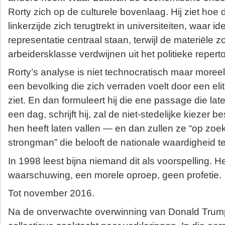
Rorty zich op de culturele bovenlaag. Hij ziet ho
linkerzijde zich terugtrekt in universiteiten, waar iden
representatie centraal staan, terwijl de materiële 
arbeidersklasse verdwijnen uit het politieke reperto
Rorty’s analyse is niet technocratisch maar moreel 
een bevolking die zich verraden voelt door een eli
ziet. En dan formuleert hij die ene passage die late
een dag, schrijft hij, zal de niet‑stedelijke kiezer 
hen heeft laten vallen — en dan zullen ze “op zo
strongman” die belooft de nationale waardigheid te
In 1998 leest bijna niemand dit als voorspelling. He
waarschuwing, een morele oproep, geen profetie.
Tot november 2016.
Na de onverwachte overwinning van Donald Trump