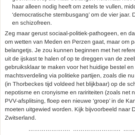
haar alleen nodig heeft om zetels te vullen, mi
‘democratische stembusgang’ om de vier jaar. 
en schizofreen.
Zeg maar gerust sociaal-politiek-pathogeen, en dat te
om wetten van Meden en Perzen gaat, maar om par
belangetjs. Je zou kunnen beginnen met het refer
uit de ijskast te halen of op te dreggen van de z
gebruiksklaar te maken voor het huidige bestel e
machtsverdeling via politieke partijen, zoals die n
(in Thorbeckes tijd voldeed het blijkbaar) op de scho
nepotisme en cronyisme en raririteiten (zoals net n
PVV-afsplitsing, floep een nieuwe ‘groep’ in de Ka
moeten uitgewied worden. Kijk bijvoorbeeld naar
Zwitserland.
…………………. ……………………. …