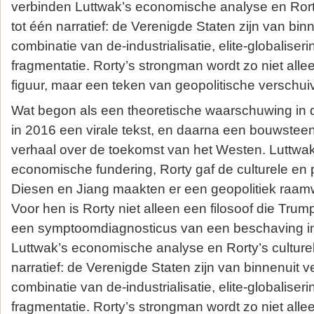
verbinden Luttwak’s economische analyse en Rorty
tot één narratief: de Verenigde Staten zijn van bi
combinatie van de‑industrialisatie, elite‑globaliseri
fragmentatie. Rorty’s strongman wordt zo niet all
figuur, maar een teken van geopolitische verschui
Wat begon als een theoretische waarschuwing in d
in 2016 een virale tekst, en daarna een bouwsteen
verhaal over de toekomst van het Westen. Luttwa
economische fundering, Rorty gaf de culturele en p
Diesen en Jiang maakten er een geopolitiek raam
Voor hen is Rorty niet alleen een filosoof die Tru
een symptoomdiagnosticus van een beschaving in
Luttwak’s economische analyse en Rorty’s culture
narratief: de Verenigde Staten zijn van binnenuit 
combinatie van de‑industrialisatie, elite‑globaliseri
fragmentatie. Rorty’s strongman wordt zo niet all