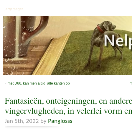
jerry mager
«
met D66, kan men altijd, alle kanten op
m
Fantasieën, onteigeningen, en andere
vingervlugheden, in velerlei vorm e
Jan 5th, 2022 by
Panglosss