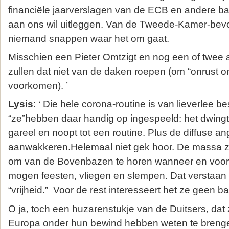
financiële jaarverslagen van de ECB en andere ban
aan ons wil uitleggen. Van de Tweede-Kamer-bevol
niemand snappen waar het om gaat.
Misschien een Pieter Omtzigt en nog een of twee 
zullen dat niet van de daken roepen (om “onrust on
voorkomen). ’
Lysis
: ‘ Die hele corona-routine is van lieverlee b
“ze”hebben daar handig op ingespeeld: het dwing
gareel en noopt tot een routine. Plus de diffuse an
aanwakkeren.Helemaal niet gek hoor. De massa zi
om van de Bovenbazen te horen wanneer en voor
mogen feesten, vliegen en slempen. Dat verstaan
“vrijheid.” Voor de rest interesseert het ze geen ba
O ja, toch een huzarenstukje van de Duitsers, dat 
Europa onder hun bewind hebben weten te brengen