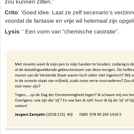
zou kunnen zitten.’
Crito
: ‘Goed idee. Laat ze zelf secenario’s verzi
voordat de fantasie en vrije wil helemaal zijn opge
Lysis
: ‘ Een vorm van “chemische castratie”.