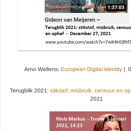
Arno Wellens:
European Digital Identity
| 0
Terugblik 2021:
stikstof, misbruik, censuur en o
2021