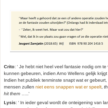
Crito
: ‘ Je hebt niet heel veel fantasie nodig om t
kunnen gebeuren, indien Arno Wellens gelijk krijgt 
Indien het publiek tenminste snapt wat er gebeurt,
mensen zullen
niet eens snappen wat er speelt
,
t
hit them
…..’
Lysis
: ‘ In ieder geval wordt de onteigening van