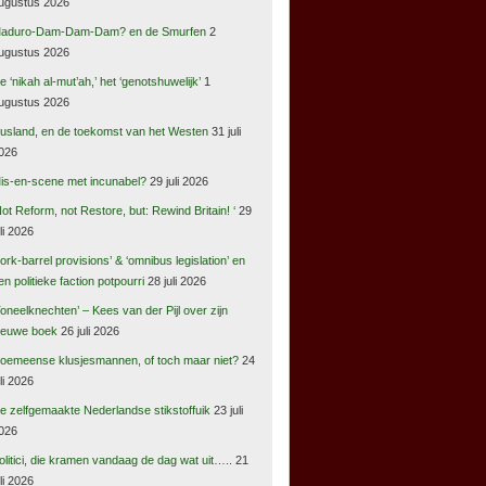
ugustus 2026
aduro-Dam-Dam-Dam? en de Smurfen
2
ugustus 2026
e ‘nikah al-mut’ah,’ het ‘genotshuwelijk’
1
ugustus 2026
usland, en de toekomst van het Westen
31 juli
026
is-en-scene met incunabel?
29 juli 2026
Not Reform, not Restore, but: Rewind Britain! ‘
29
uli 2026
pork-barrel provisions’ & ‘omnibus legislation’ en
en politieke faction potpourri
28 juli 2026
Toneelknechten’ – Kees van der Pijl over zijn
ieuwe boek
26 juli 2026
oemeense klusjesmannen, of toch maar niet?
24
uli 2026
e zelfgemaakte Nederlandse stikstoffuik
23 juli
026
olitici, die kramen vandaag de dag wat uit…..
21
uli 2026