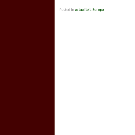
Posted in
actualiteit
,
Europa