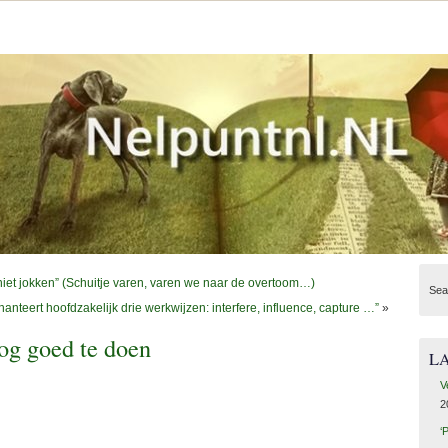
niet jokken” (Schuitje varen, varen we naar de overtoom…)
Sea
hanteert hoofdzakelijk drie werkwijzen: interfere, influence, capture …”
»
nog goed te doen
L
V
2
‘