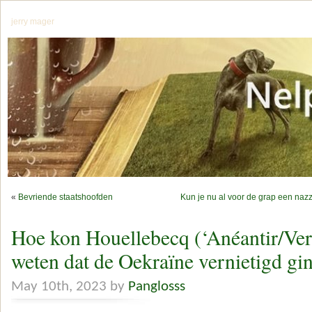
jerry mager
«
Bevriende staatshoofden
Kun je nu al voor de grap een nazz
Hoe kon Houellebecq (‘Anéantir/Ver
weten dat de Oekraïne vernietigd g
May 10th, 2023 by
Panglosss