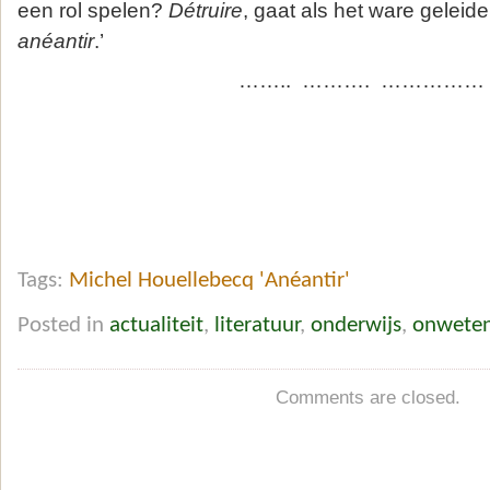
een rol spelen?
Détruire
, gaat als het ware geleide
anéantir
.’
…….. ………. ……………
Tags:
Michel Houellebecq 'Anéantir'
Posted in
actualiteit
,
literatuur
,
onderwijs
,
onwete
Comments are closed.