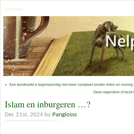
jerry mager
«
‘ Een kerstmarkt is tegenwoordig niet meer compleet zonder rellen en reuring
Geen eigendom of bezit 
Islam en inburgeren …?
Dec 21st, 2024 by
Panglosss