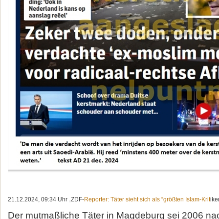
21.12.2024, 09:34 Uhr
ZDF-
Reporter: Täter sieht sich als “größten Islam-Krit
ike
Der mutmaßliche Täter in Magdeburg sei 2006 na