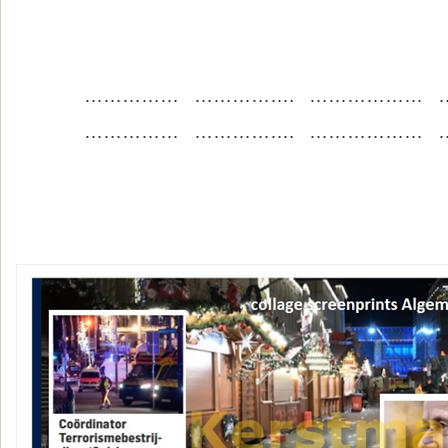
…………… ……………. ……………… 
…………… ……………. ……………… 