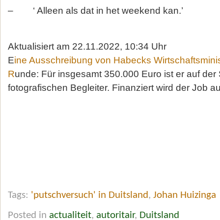
– ‘ Alleen als dat in het weekend kan.’
Aktualisiert am 22.11.2022, 10:34 Uhr
E
ine Ausschreibung von Habecks Wirtschaftsmini
R
unde: Für insgesamt 350.000 Euro ist er auf de
fotografischen Begleiter. Finanziert wird der Job a
Tags:
'putschversuch' in Duitsland
,
Johan Huizinga
Posted in
actualiteit
,
autoritair
,
Duitsland