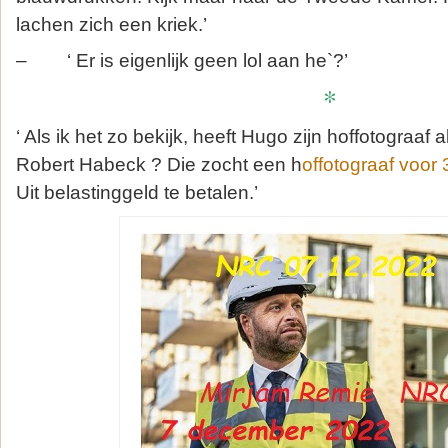
lachen zich een kriek.’
– ‘ Er is eigenlijk geen lol aan he`?’
*
‘ Als ik het zo bekijk, heeft Hugo zijn hoffotograaf a
Robert Habeck ? Die zocht een h
offotograaf voor
Uit belastinggeld te betalen.’