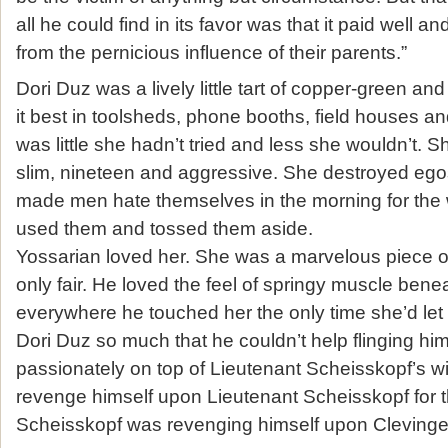
all he could find in its favor was that it paid well an
from the pernicious influence of their parents.”
Dori Duz was a lively little tart of copper-green a
it best in toolsheds, phone booths, field houses a
was little she hadn’t tried and less she wouldn’t.
slim, nineteen and aggressive. She destroyed ego
made men hate themselves in the morning for the
used them and tossed them aside.
Yossarian loved her. She was a marvelous piece 
only fair. He loved the feel of springy muscle bene
everywhere he touched her the only time she’d let
Dori Duz so much that he couldn’t help flinging hi
passionately on top of Lieutenant Scheisskopf’s w
revenge himself upon Lieutenant Scheisskopf for 
Scheisskopf was revenging himself upon Clevinge