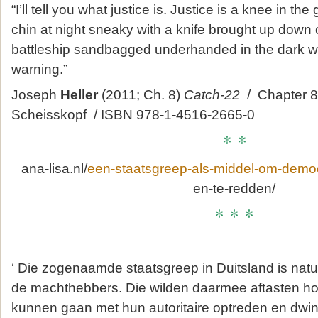
“I’ll tell you what justice is. Justice is a knee in the
chin at night sneaky with a knife brought up down
battleship sandbagged underhanded in the dark wi
warning.”
Joseph
Heller
(2011; Ch. 8)
Catch-22
/ Chapter 8
Scheisskopf / ISBN 978-1-4516-2665-0
* *
ana-lisa.nl/
een-staatsgreep-als-middel-om-democr
en-te-redden/
* * *
‘ Die zogenaamde staatsgreep in Duitsland is natu
de machthebbers. Die wilden daarmee aftasten ho
kunnen gaan met hun autoritaire optreden en dwing