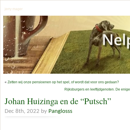
jerry mager
«
Zetten wij onze pensioenen op het spel, of wordt dat voor ons gedaan?
Rijksburgers en leeftijdgenoten. De enige 
Johan Huizinga en de “Putsch”
Dec 8th, 2022 by
Panglosss