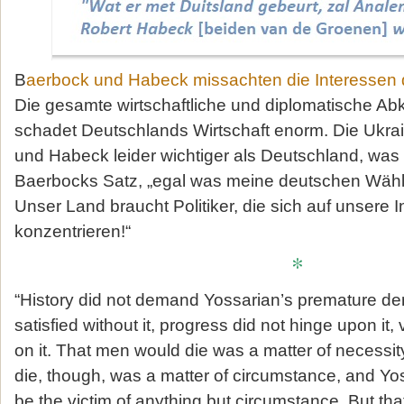
B
aerbock und Habeck missachten die Interessen
Die gesamte wirtschaftliche und diplomatische A
schadet Deutschlands Wirtschaft enorm. Die Ukrai
und Habeck leider wichtiger als Deutschland, was
Baerbocks Satz, „egal was meine deutschen Wähle
Unser Land braucht Politiker, die sich auf unsere 
konzentrieren!“
*
“History did not demand Yossarian’s premature dem
satisfied without it, progress did not hinge upon it,
on it. That men would die was a matter of necessi
die, though, was a matter of circumstance, and Yos
be the victim of anything but circumstance. But th