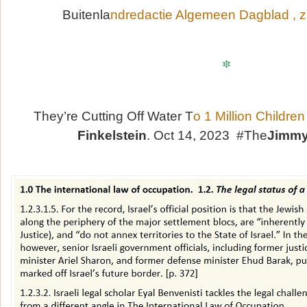
Buitenla
ndredactie Algemeen Dagblad , z
*
They’re Cutting Off Water T
o 1 Million Childre
Finkelstein
. Oct 14, 2023 #The
Jimmy