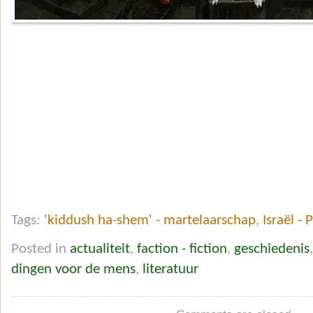
Tags:
'kiddush ha-shem' - martelaarschap
,
Israël - 
Posted in
actualiteit
,
faction - fiction
,
geschiedenis
dingen voor de mens
,
literatuur