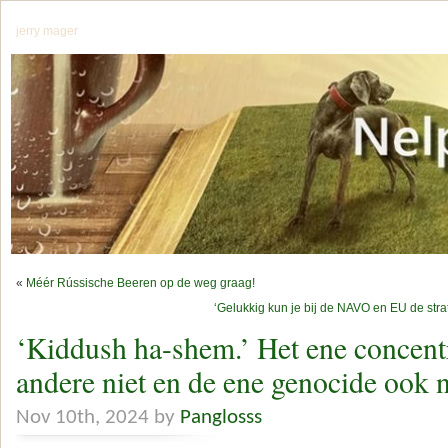
jerry mager
«
Méér Rússische Beeren op de weg graag!
‘Gelukkig kun je bij de NAVO en EU de str
‘Kiddush ha-shem.’ Het ene concent
andere niet en de ene genocide ook n
Nov 10th, 2024 by
Panglosss