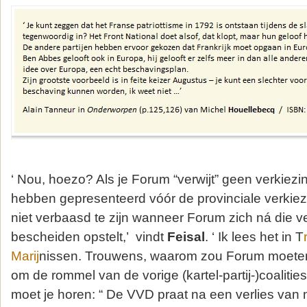
‘ Nou, hoezo? Als je Forum “verwijt” geen verkiez
hebben gepresenteerd vóór de provinciale verkiez
niet verbaasd te zijn wanneer Forum zich ná die v
bescheiden opstelt,’ vindt
Feisal
. ‘ Ik lees het in T
Marij
nissen. Trouwens, waarom zou Forum moeten
om de rommel van de vorige (kartel-partij-)coalitie
moet je horen: “ De VVD praat na een verlies van n