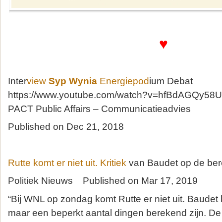
♥
Inter
view
Syp Wynia
Energiepod
ium Debat
https://www.youtube.com/watch?v=hfBdAGQy58U
PACT Public Affairs – Communicatieadvies
Published on Dec 21, 2018
Rutte komt er niet uit. Kritiek
van Baudet op de be
Politiek Nieuws Published on Mar 17, 2019
“Bij WNL op zondag komt Rutte er niet uit. Baudet
maar een beperkt aantal dingen berekend zijn. De