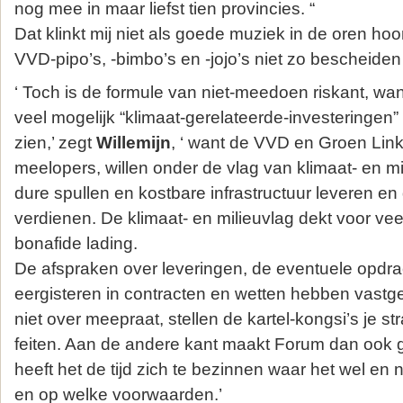
nog mee in maar liefst tien provincies. “
Dat klinkt mij niet als goede muziek in de oren ho
VVD-pipo’s, -bimbo’s en -jojo’s niet zo bescheiden
‘ Toch is de formule van niet-meedoen riskant, wan
veel mogelijk “klimaat-gerelateerde-investeringen”
zien,’ zegt
Willemijn
, ‘ want de VVD en Groen Lin
meelopers, willen onder de vlag van klimaat- en m
dure spullen en kostbare infrastructuur leveren en
verdienen. De klimaat- en milieuvlag dekt voor ve
bonafide lading.
De afspraken over leveringen, de eventuele opdrach
eergisteren in contracten en wetten hebben vastg
niet over meepraat, stellen de kartel-kongsi’s je s
feiten. Aan de andere kant maakt Forum dan ook 
heeft het de tijd zich te bezinnen waar het wel en
en op welke voorwaarden.’