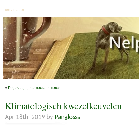
jerry mager
«
Potjeslatijn, o tempora o mores
Klimatologisch kwezelkeuvelen
Apr 18th, 2019 by
Panglosss