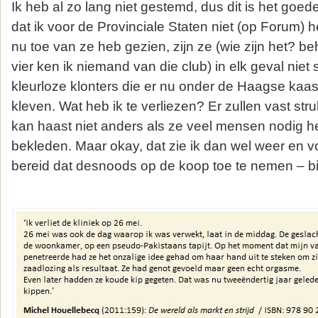
Ik heb al zo lang niet gestemd, dus dit is het goed
dat ik voor de Provinciale Staten niet (op Forum) 
nu toe van ze heb gezien, zijn ze (wie zijn het? 
vier ken ik niemand van die club) in elk geval niet
kleurloze klonters die er nu onder de Haagse kaas
kleven. Wat heb ik te verliezen? Er zullen vast st
kan haast niet anders als ze veel mensen nodig 
bekleden. Maar okay, dat zie ik dan wel weer en v
bereid dat desnoods op de koop toe te nemen – b