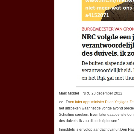
Mark Middel NRC 23 december 2022
>> Ev
en later appt minister Dilan Yeşilgöz-Ze
het uitzoeken waar het de vorige avond precies 
Schuiling spreken. Even later gaat de telefoon. 
des duivels, ik zou dit toch óplossen.”
Inmiddels is er volop aandacht vanuit Den Haa