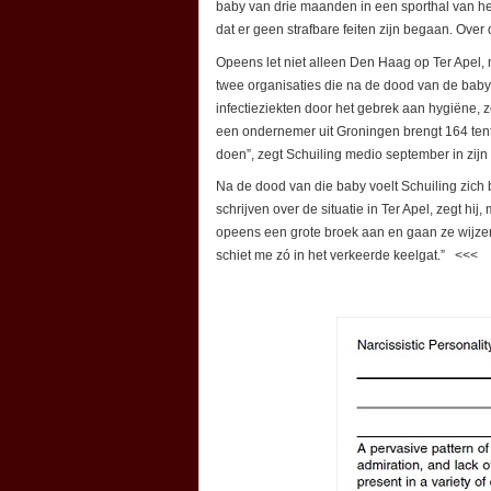
baby van drie maanden in een sporthal van het
dat er geen strafbare feiten zijn begaan. Ove
Opeens let niet alleen Den Haag op Ter Apel
twee organisaties die na de dood van de baby 
infectieziekten door het gebrek aan hygiëne, z
een ondernemer uit Groningen brengt 164 tent
doen”, zegt Schuiling medio september in zijn
Na de dood van die baby voelt Schuiling zich 
schrijven over de situatie in Ter Apel, zegt hij
opeens een grote broek aan en gaan ze wijze
schiet me zó in het verkeerde keelgat.” <<<