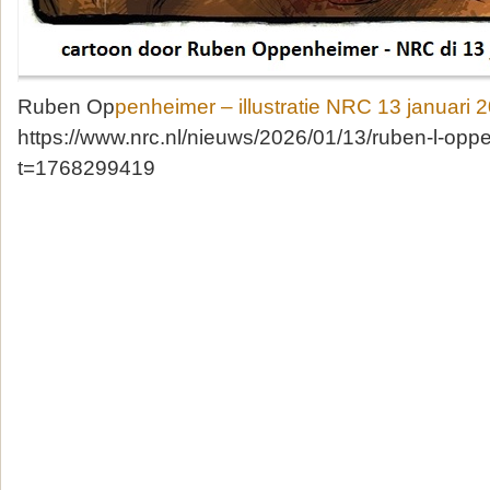
Ruben Op
penheimer – illustratie NRC 13 januari 
https://www.nrc.nl/nieuws/2026/01/13/ruben-l-o
t=1768299419