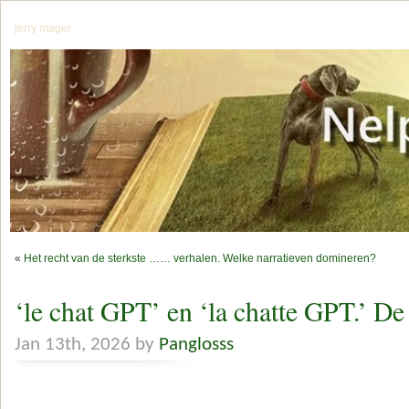
jerry mager
«
Het recht van de sterkste …… verhalen. Welke narratieven domineren?
‘le chat GPT’ en ‘la chatte GPT.’ De
Jan 13th, 2026 by
Panglosss