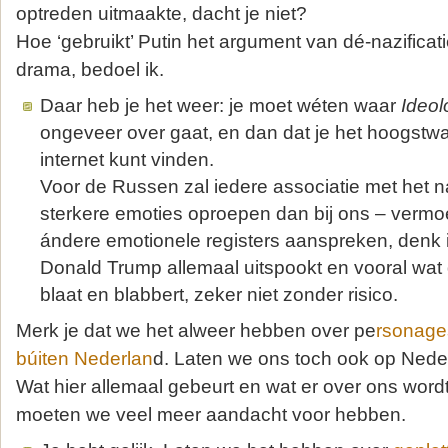
optreden uitmaakte, dacht je niet?
Hoe ‘gebruikt’ Putin het argument van dé-nazificat
drama, bedoel ik.
Daar heb je het weer: je moet wéten waar
Ideol
ongeveer over gaat, en dan dat je het hoogstwaa
internet kunt vinden.
Voor de Russen zal iedere associatie met het 
sterkere emoties oproepen dan bij ons – vermoe
ándere emotionele registers aanspreken, denk 
Donald Trump allemaal uitspookt en vooral wat 
blaat en blabbert, zeker niet zonder risico.
Merk je dat we het alweer hebben over pe
rsonage
búiten Nederlan
d. Laten we ons toch ook op Nede
Wat hier allemaal gebeurt en wat er over ons word
moeten we veel meer aandacht voor hebben.