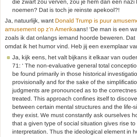
die zwart zou verven, zou je hem dan een nazi
noemen? Dat is toch je reinste apekool?!
Ja, natuurlijk, want
Donald Trump is puur amusem
amusement op z’n Amerika
ans! ‘De man is een wa
zoals ik dat onlangs iemand hoorde beweren. Dat
omdat ik het humor vind. Heb jij een exemplaar 
Ja, kijk eens, het valt bijkans it elkaar van oude
71: ‘ The non-evaluative general total conception
be found primarily in those historical investigat
provisionally and for the sake of the simplificati
judgments are pronounced as to the correctness
treated. This approach confines itself to discove
between certain mental structures and the life-s
they exist. We must constantly ask ourselves h
that a given type of social situation gives rise to
interpretation. Thus the ideological element in