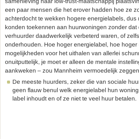
samenleving naar low-trust-maatschappij plaatsvin
een paar mensen die het erover hadden hoe ze zo
achterdocht te wekken hogere energielabels, dus ri
konden toekennen aan huurwoningen zonder dat 
verhuurder daadwerkelijk verbeterd waren, of zel
onderhouden. Hoe hoger energielabel, hoe hoger 
mogelijkheden voor het uithalen van allerlei schunn
onuitputtelijk, je moet er alleen de mentale instell
aankweken – zou Mannheim vermoedelijk zeggen
De meeste huurders, zeker die van sociale hu
geen flauw benul welk energielabel hun woning 
label inhoudt en of ze niet te veel huur betalen.