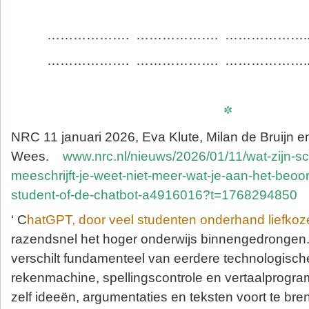
………………. ………………. ……………….
………………. ………………. ……………….
*
NRC 11 januari 2026, Eva Klute, Milan de Bruijn 
Wees.
www.nrc.nl/nieuws/2026/01/11/wat-zijn-scr
meeschrijft-je-weet-niet-meer-wat-je-aan-het-beoo
student-of-de-chatbot-a4916016?t=1768294850
‘ C
hatGPT, door veel studenten onderhand liefko
razendsnel het hoger onderwijs binnengedrongen. 
verschilt fundamenteel van eerdere technologische
rekenmachine, spellingscontrole en vertaalprogramm
zelf ideeën, argumentaties en teksten voort te b