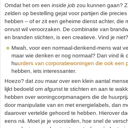
Omdat het om een
inside job
zou kunnen gaan? Zul
zelden op bestelling gejat voor partijen die precie
hebben – of er zit een geheime dienst achter, die
onrust wil veroorzaken. De combinatie van brandw
en branden stichten, is een creatieve. Vind je niet
Mwah, voor een normaal-denkend-mens wat ver 
maar wie denken er nog normaal? Dan vind ik d
hu
urders van corporatiewoningen die ook een p
hebben, iets interessanter.
Hoezo? dat zou maar over een klein aantal mense
lijkt bedoeld om afgunst te stichten en aan te wakk
hebben over woningcorpmanagers die de huurprijz
door manipulatie van en met energielabels, dan m
daarover vertelde gehoord te hebben. Hierover da
eens ná. Moet je je voorstellen, hoe snel de versch