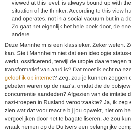
viewed at this level, is always bound up with the 
situation of the thinker. According to this view 
and operates, not in a social vacuum but in a defi
Zo gaat het eigenlijk het hele boek door, de ene
andere.
Deze Mannheim is een klassieker. Zeker weten. Zo
kan. Stelt Mannheim niet dat een ideologie status
werkt, ossificerend, terwijl de utopie daarentegen 
transformatief van aard is? Dat moet ik echt nalez
geloof ik op interne
t? Zeg, zou je kunnen zeggen d
gebeten waren op de nazi’s, omdat die de bolsjewi
concurrentie aandeden? Afgezien van de irritatie 
nazi-troepen in Rusland veroorzaakte? Ja, ik zeg exp
zien wat dat voor reactie bij jou opwekt, niet om h
vergoelijken door het te bagatelliseren. Je zou 
wraak nemen op de Duitsers een belangrijke comp