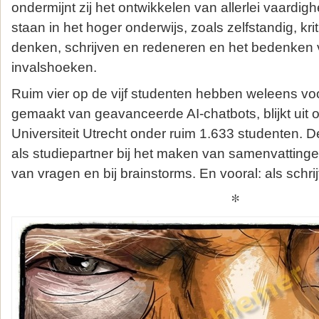
ondermijnt zij het ontwikkelen van allerlei vaardigh
staan in het hoger onderwijs, zoals zelfstandig, kri
denken, schrijven en redeneren en het bedenken v
invalshoeken.
Ruim vier op de vijf studenten hebben weleens vo
gemaakt van geavanceerde AI-chatbots, blijkt uit
Universiteit Utrecht onder ruim 1.633 studenten. 
als studiepartner bij het maken van samenvatting
van vragen en bij brainstorms. En vooral: als schrijf
*