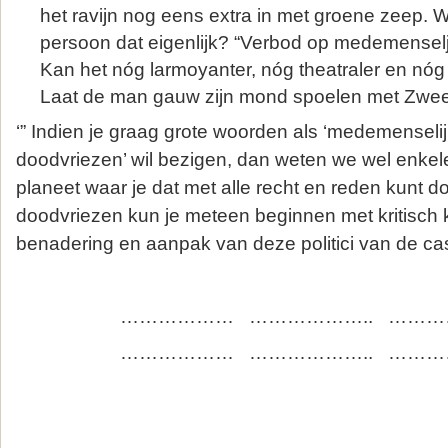
het ravijn nog eens extra in met groene zeep. 
persoon dat eigenlijk? “Verbod op medemenselj
Kan het nóg larmoyanter, nóg theatraler en n
Laat de man gauw zijn mond spoelen met Zweed
‘” Indien je graag grote woorden als ‘medemenseli
doodvriezen’ wil bezigen, dan weten we wel enke
planeet waar je dat met alle recht en reden kunt d
doodvriezen kun je meteen beginnen met kritisch 
benadering en aanpak van deze politici van de ca
……………… ……………….. ……
……………… ……………….. ……