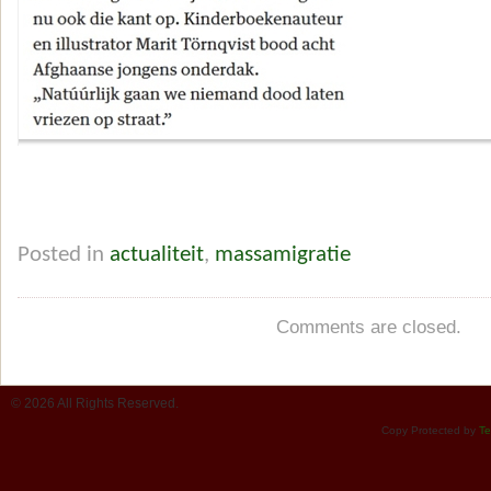
Posted in
actualiteit
,
massamigratie
Comments are closed.
© 2026 All Rights Reserved.
Copy Protected by
Te