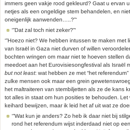
immers geen vakje rood gekleurd? Gaat u ervan ui
netjes als een ongeldige stem behandelen, en nie
oneigenlijk aanwenden…..?”‘
‘”Dat zal toch niet zeker?”‘
‘”Hoezo niet? We hebben intussen te maken met li
van Israël in Gaza niet durven of willen veroordelen,
bochten wringen om maar niet te hoeven stellen 
meedoet aan het Eurovisiesongfestival als Israë
but not least
: wat hebben ze met “het referendum”
zulke mensen ook maar een grein gewetenswroeg
het maltraiteren van stembiljetten als ze de kans k
tot alles in staat om hun posities te behouden. Let w
keihard bewijzen, maar ik leid het af uit wat ze doe
‘”Wat kun je anders? Zo heb ik daar niet bij sti
rond het referendum wijst inderdaad niet op een