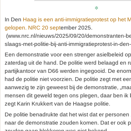
*
In Den
Haag is een anti-immigratieprotest op het M
gelopen. NRC 20 sept
ember 2025.
(www.nrc.nl/nieuws/2025/09/20/demonstranten-be
slaags-met-politie-bij-anti-immigratieprotest-in-d
Een demonstratie voor een strenger asielbeleid op 
zaterdag uit de hand. De politie werd belaagd en r
partijkantoor van D66 werden ingegooid. De enor
had de politie niet voorzien. De politie zegt met ee
aanwezig te zijn geweest bij de demonstratie, „ma
mensen dit geweld tegen ons plegen, daar ben ik b
zegt Karin Krukkert van de Haagse politie.
De politie benadrukte dat het wist dat er personen 
naar de demonstratie zouden komen. Dat er ook 
zouden gaan blokkeren was niet bekend.