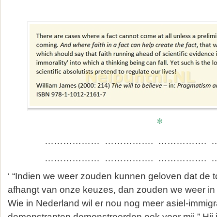
*
……………… ……………. …………….
……………… ……………. …………….
‘ “Indien we weer zouden kunnen geloven dat de 
afhangt van onze keuzes, dan zouden we weer in 
Wie in Nederland wil er nou nog meer asiel-immig
demonstranten demonstreerden ook voor mij.” Hij is 