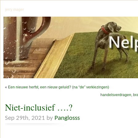
jerry mager
«
Een nieuwe herfst, een nieuw geluid? (na “de” verkiezingen)
handelsverdragen, bra
Niet-inclusief ….?
Sep 29th, 2021 by
Panglosss