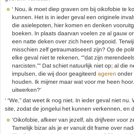
‘ Nou, ik moet diep graven om bij oikofobie te 
kunnen. Het is in ieder geval een originele inval
die asielepoten, hier komen en denken vooruit
boeken. In plaats daarvan voelen ze al gauw on
een natte deken over zich heen gegooid. Terwi
misschien zelf getraumatiseerd zijn? Op de poli
elke geval niet te rekenen, “”dat zijn merendeel
narcisten.”” Dat schiet natuurlijk niet op; al die n
impulsen, die wij door geagiteerd
ageren
onder 
houden. Ik mijmer maar wat voor me heen hoor
uitwerken?’
‘ “We,” dat weet ik nog niet. In ieder geval niet nu
site, zodat de jongelui het kunnen verkennen, en 
‘Oikofobie, afkeer van jezelf, als drijfveer voor z
Tamelijk bizar als je er vanuit dit frame over nad