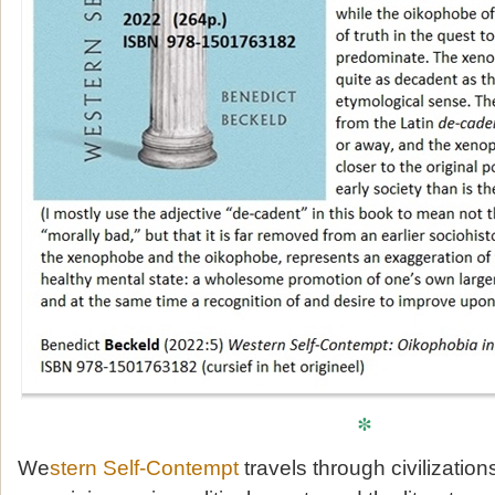
*
We
stern Self-Contempt
travels through civilizations