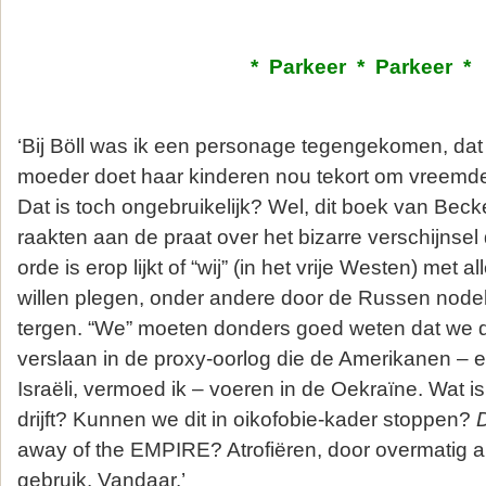
* Parkeer * Parkeer *
‘Bij Böll was ik een personage tegengekomen, dat
moeder doet haar kinderen nou tekort om vreemd
Dat is toch ongebruikelijk? Wel, dit boek van Becke
raakten aan de praat over het bizarre verschijnsel
orde is erop lijkt of “wij” (in het vrije Westen) met 
willen plegen, onder andere door de Russen nodel
tergen. “We” moeten donders goed weten dat we 
verslaan in de proxy-oorlog die de Amerikanen – 
Israëli, vermoed ik – voeren in de Oekraïne. Wat i
drijft? Kunnen we dit in oikofobie-kader stoppen?
away of the EMPIRE? Atrofiëren, door overmatig 
gebruik. Vandaar.’