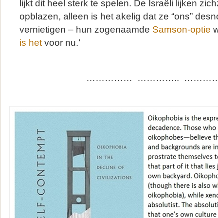
lijkt dit heel sterk te spelen. De Israëli lijken zich
opblazen, alleen is het akelig dat ze “ons” des
vernietigen – hun zogenaamde
Samson-optie
w
is het
voor nu.’
…………… ………….. …………