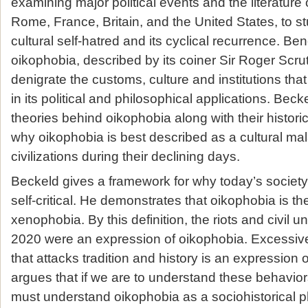
examining major political events and the literature
Rome, France, Britain, and the United States, to s
cultural self-hatred and its cyclical recurrence.
Bene
oikophobia, described by its coiner Sir Roger Scrut
denigrate the customs, culture and institutions that a
in its political and philosophical applications. Bec
theories behind oikophobia along with their histori
why oikophobia is best described as a cultural mala
civilizations during their declining days.
Beckeld gives a framework for why today’s societ
self-critical. He demonstrates that oikophobia is the
xenophobia. By this definition, the riots and civil 
2020 were an expression of oikophobia. Excessive 
that attacks tradition and history is an expression
argues that if we are to understand these behavior
must understand oikophobia as a sociohistorical