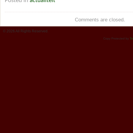
Posted in
actualiteit
Comments are closed.
© 2026 All Rights Reserved.
Copy Protected by
Te