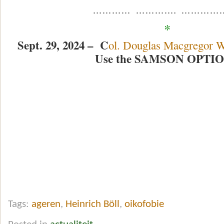
………… …………. …………
*
Sept. 29, 2024 – C
ol. Douglas Macgregor 
Use the SAMSON OPTIO
Tags:
ageren
,
Heinrich Böll
,
oikofobie