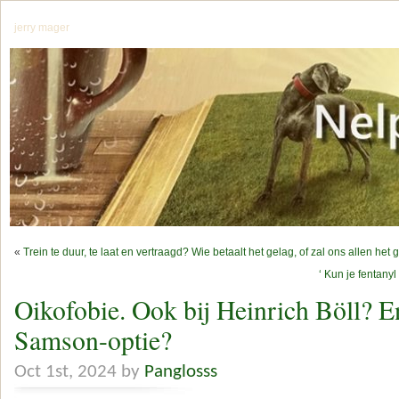
jerry mager
«
Trein te duur, te laat en vertraagd? Wie betaalt het gelag, of zal ons allen he
‘ Kun je fentany
Oikofobie. Ook bij Heinrich Böll? E
Samson-optie?
Oct 1st, 2024 by
Panglosss