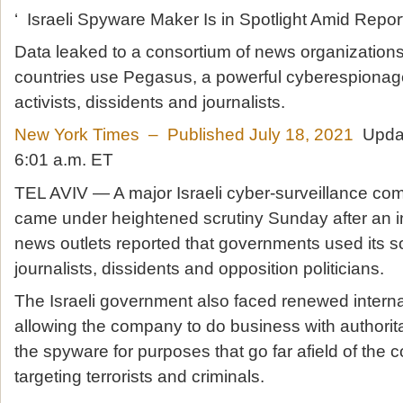
‘ Israeli Spyware Maker Is in Spotlight Amid Repo
Data leaked to a consortium of news organizations
countries use Pegasus, a powerful cyberespionage 
activists, dissidents and journalists.
New York Times – Published July 18, 2021
Updat
6:01 a.m. ET
TEL AVIV — A major Israeli cyber-surveillance c
came under heightened scrutiny Sunday after an int
news outlets reported that governments used its so
journalists, dissidents and opposition politicians.
The Israeli government also faced renewed interna
allowing the company to do business with authorit
the spyware for purposes that go far afield of the
targeting terrorists and criminals.