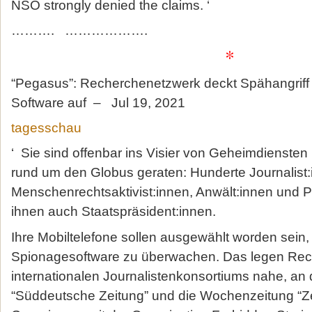
NSO strongly denied the claims. ‘
………. ……………….
*
“Pegasus”: Recherchenetzwerk deckt Spähangriff m
Software auf – Jul 19, 2021
tagesschau
‘ Sie sind offenbar ins Visier von Geheimdienste
rund um den Globus geraten: Hunderte Journalist:
Menschenrechtsaktivist:innen, Anwält:innen und Pol
ihnen auch Staatspräsident:innen.
Ihre Mobiltelefone sollen ausgewählt worden sein, 
Spionagesoftware zu überwachen. Das legen Rec
internationalen Journalistenkonsortiums nahe, 
“Süddeutsche Zeitung” und die Wochenzeitung “Zeit