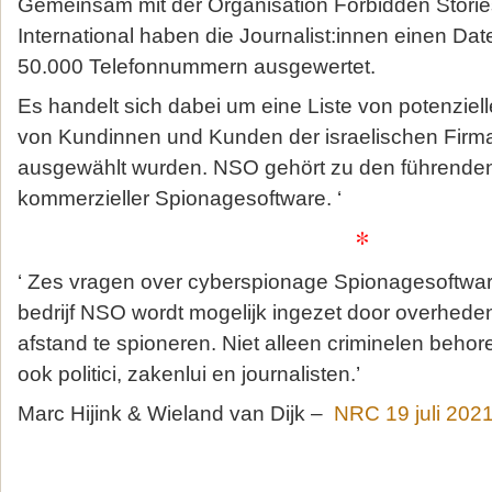
Gemeinsam mit der Organisation Forbidden Stori
International haben die Journalist:innen einen Da
50.000 Telefonnummern ausgewertet.
Es handelt sich dabei um eine Liste von potenziel
von Kundinnen und Kunden der israelischen Fir
ausgewählt wurden. NSO gehört zu den führenden
kommerzieller Spionagesoftware. ‘
*
‘ Zes vragen over cyberspionage Spionagesoftware
bedrijf NSO wordt mogelijk ingezet door overhede
afstand te spioneren. Niet alleen criminelen behore
ook politici, zakenlui en journalisten.’
Marc Hijink & Wieland van Dijk –
NRC 19 juli 202