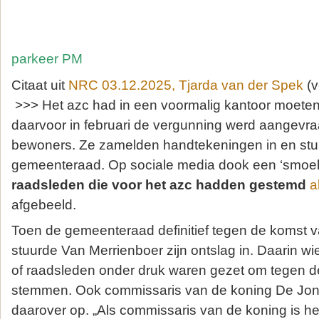
parkeer PM
Citaat uit
NRC 03.12.2025, Tjarda van der Spek
(v
>>> Het azc had in een voormalig kantoor moete
daarvoor in februari de vergunning werd aangevra
bewoners. Ze zamelden handtekeningen in en stu
gemeenteraad. Op sociale media dook een ‘smoel
raadsleden die voor het azc hadden gestemd
a
afgebeeld.
Toen de gemeenteraad definitief tegen de komst v
stuurde Van Merrienboer zijn ontslag in. Daarin wi
of raadsleden onder druk waren gezet om tegen d
stemmen. Ook commissaris van de koning De Jon
daarover op. „Als commissaris van de koning is het