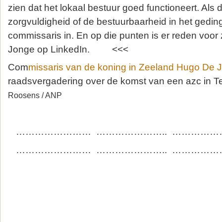
zien dat het lokaal bestuur goed functioneert. Als de
zorgvuldigheid of de bestuurbaarheid in het geding
commissaris in. En op die punten is er reden voor 
Jonge op LinkedIn. <<<
Com
missaris van de koning in Zeeland Hugo De 
raadsvergadering over de komst van een azc in
Roosens / ANP
…………………… ………………….. ……………
…………………… ………………….. ……………